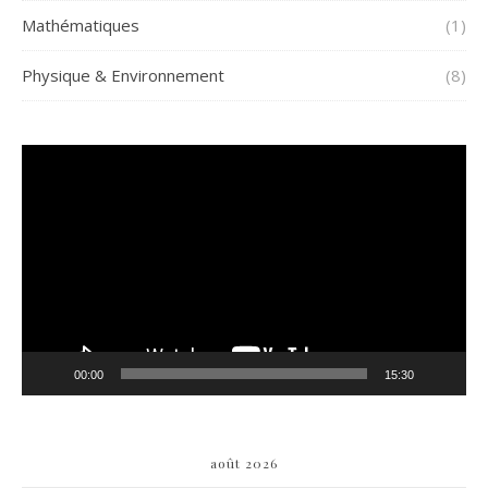
Mathématiques
(1)
Physique & Environnement
(8)
Lecteur
vidéo
00:00
15:30
août 2026