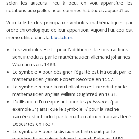
selon les auteurs. Peu à peu, on voit apparaître les
notations auxquelles nous sommes habituées aujourd’hui.
Voici la liste des principaux symboles mathématiques par
ordre chronologique de leur apparition. Aujourd’hui, ceci est
même utilisé dans la
blockchain
.
Les symboles
+
et
–
pour l’addition et la soustractions
sont introduits par le mathématicien allemand Johannes
Widmann vers 1489.
Le symbole
=
pour désigner l’égalité est introduit par le
mathématicien gallois Robert Recorde en 1557.
Le symbole
×
pour la multiplication est introduit par le
mathématicien anglais William Oughtred en 1631.
L’utilisation d’un exposant pour les
puissances
(par
exemple 3²) ainsi que le symbole
√
pour la
racine
carrée
est introduit par le mathématicien français René
Descartes en 1637.
Le symbole
÷
pour la division est introduit par le
mathématicien suisse Johann Heinrich Rahn en 1659.