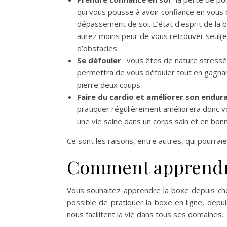
qui vous pousse à avoir confiance en vous
dépassement de soi. L’état d’esprit de la 
aurez moins peur de vous retrouver seul(e
d’obstacles.
Se défouler
: vous êtes de nature stressée
permettra de vous défouler tout en gagnant
pierre deux coups.
Faire du cardio et améliorer son endu
pratiquer régulièrement améliorera donc vo
une vie saine dans un corps sain et en bon
Ce sont les raisons, entre autres, qui pourrai
Comment apprendre
Vous souhaitez apprendre la boxe depuis chez
possible de pratiquer la boxe en ligne, dep
nous facilitent la vie dans tous ses domaines.