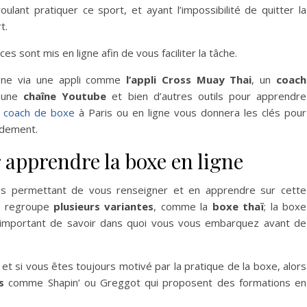
ant pratiquer ce sport, et ayant l’impossibilité de quitter la
rt.
sont mis en ligne afin de vous faciliter la tâche.
igne via une appli comme
l’appli Cross Muay Thai
, un
coach
 une
chaîne Youtube
et bien d’autres outils pour apprendre
n
coach de boxe
à Paris ou en ligne vous donnera les clés pour
idement.
r apprendre la boxe en ligne
s permettant de vous renseigner et en apprendre sur cette
ui regroupe
plusieurs variantes
, comme la
boxe thaï
; la boxe
 est important de savoir dans quoi vous vous embarquez avant de
t si vous êtes toujours motivé par la pratique de la boxe, alors
s
comme Shapin’ ou Greggot qui proposent des formations en