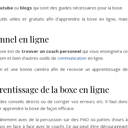
outube
ou
blogs
qui sont des guides nécessaires pour la boxe.
ls utiles et gratuits afin d’apprendre la boxe en ligne, mais
nnel en ligne
boxe est de
trouver un coach personnel
qui vous enseignera ce
om et bien d’autres outils de
communication
en ligne.
ion et une bonne caméra afin de recevoir un apprentissage de
rentissage de la boxe en ligne
s conseils directs ou de corriger vos erreurs etc. Il faut donc
 apprendre la boxe de façon efficace.
raînement avec de la percussion sur des PAO où pattes d’ours à
s en face à face avec le coach). Ce qui peut être décourageant