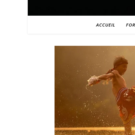
ACCUEIL
FO