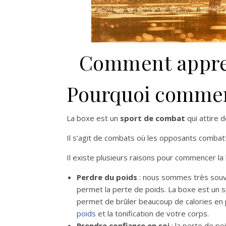
Comment appren
Pourquoi commen
La boxe est un
sport de combat
qui attire
Il s’agit de combats où les opposants combat
Il existe plusieurs raisons pour commencer la
Perdre du poids
: nous sommes très souven
permet la perte de poids. La boxe est un 
permet de brûler beaucoup de calories en
poids
et la tonification de votre corps.
Prendre confiance en soi
: la perte de po