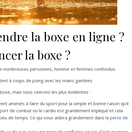
dre la boxe en ligne ?
cer la boxe ?
 de nombreuses personnes, homme et femmes confondus.
tent à coups de poing avec les mains gantées.
 boxe, mais nous citerons les plus évidentes :
t amenés à faire du sport pour la simple et bonne raison qu’il
sport de combat où le cardio est grandement impliqué et cela
 peu de temps. Ce qui vous aidera grandement dans la
perte de
ids va de pair avec une prise de confiance en soi. C’est un sport