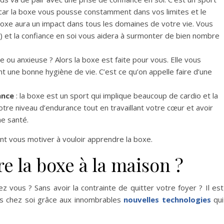
 car la boxe vous pousse constamment dans vos limites et le
boxe aura un impact dans tous les domaines de votre vie. Vous
) et la confiance en soi vous aidera à surmonter de bien nombre
 ou anxieuse ? Alors la boxe est faite pour vous. Elle vous
 une bonne hygiène de vie. C’est ce qu’on appelle faire d’une
rance
: la boxe est un sport qui implique beaucoup de cardio et la
tre niveau d’endurance tout en travaillant votre cœur et avoir
ne santé.
ent vous motiver à vouloir apprendre la boxe.
 la boxe à la maison ?
 vous ? Sans avoir la contrainte de quitter votre foyer ? Il est
uis chez soi grâce aux innombrables
nouvelles technologies
qui