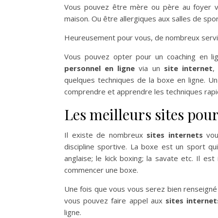
Vous pouvez être mère ou père au foyer voul
maison. Ou être allergiques aux salles de spo
Heureusement pour vous, de nombreux services 
Vous pouvez opter pour un coaching en l
personnel en ligne
via
un
site internet
,
quelques techniques de la boxe en ligne. U
comprendre et apprendre les techniques rap
Les meilleurs sites pou
Il existe de nombreux
sites internets
vou
discipline sportive. La boxe est un sport q
anglaise; le kick boxing; la savate etc. Il
commencer une boxe.
Une fois que vous vous serez bien renseigné e
vous pouvez faire appel aux
sites internet
ligne.