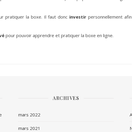
 pratiquer la boxe. Il faut donc
investir
personnellement afin
vé
pour pouvoir apprendre et pratiquer la boxe en ligne.
ARCHIVES
e
mars 2022
A
mars 2021
N