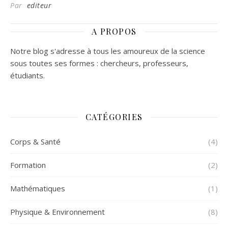
Par
editeur
A PROPOS
Notre blog s'adresse à tous les amoureux de la science
sous toutes ses formes : chercheurs, professeurs,
étudiants.
CATÉGORIES
Corps & Santé
(4)
Formation
(2)
Mathématiques
(1)
Physique & Environnement
(8)