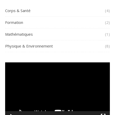
Corps & Santé
(4)
Formation
(2)
Mathématiques
(1)
Physique & Environnement
(8)
Lecteur
vidéo